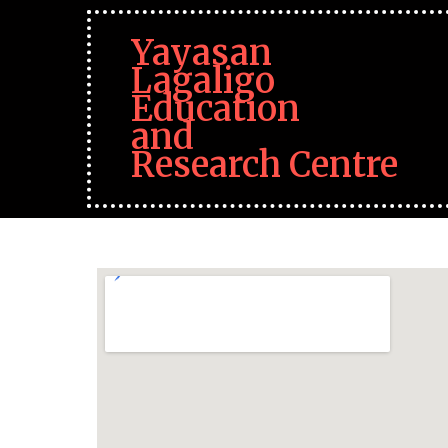
Yayasan
Lagaligo
Education
and
Research Centre