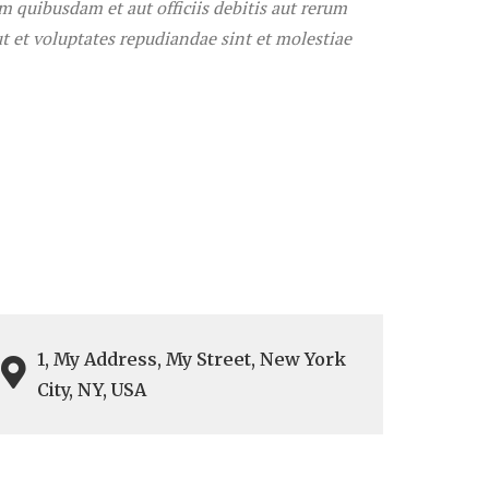
 quibusdam et aut officiis debitis aut rerum
ut et voluptates repudiandae sint et molestiae
1, My Address, My Street, New York
City, NY, USA