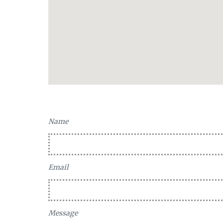
Name
Email
Message