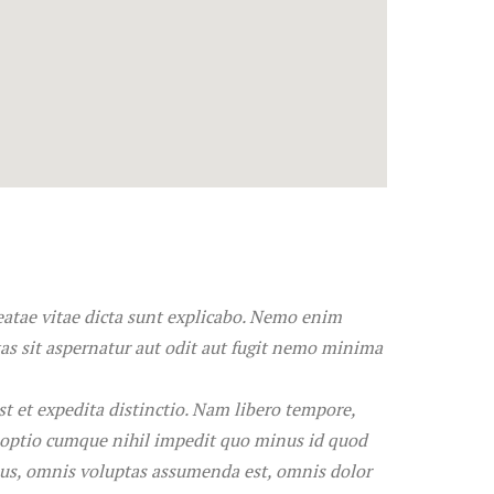
beatae vitae dicta sunt explicabo. Nemo enim
as sit aspernatur aut odit aut fugit nemo minima
t et expedita distinctio. Nam libero tempore,
i optio cumque nihil impedit quo minus id quod
us, omnis voluptas assumenda est, omnis dolor