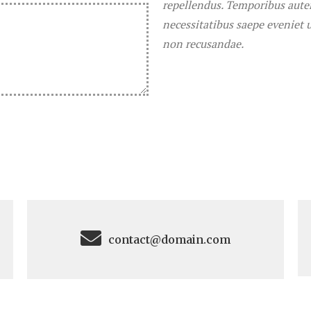
repellendus. Temporibus autem
necessitatibus saepe eveniet 
non recusandae.
contact@domain.com