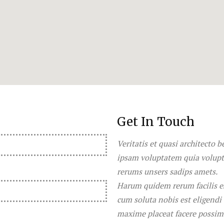
Get In Touch
Veritatis et quasi architecto 
ipsam voluptatem quia volupt
rerums unsers sadips amets.
Harum quidem rerum facilis es
cum soluta nobis est eligend
maxime placeat facere possim