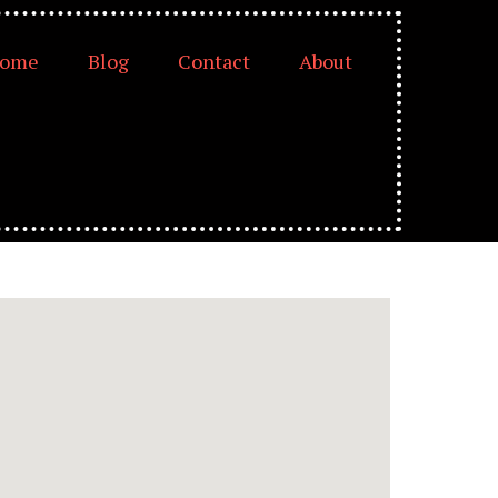
ome
Blog
Contact
About